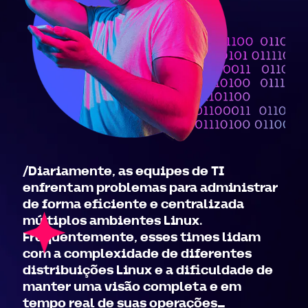
/Diariamente, as equipes de TI
enfrentam problemas para administrar
de forma eficiente e centralizada
múltiplos ambientes Linux.
Frequentemente, esses times lidam
com a complexidade de diferentes
distribuições Linux e a dificuldade de
manter uma visão completa e em
tempo real de suas operações_