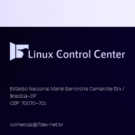
Estádio Nacional Mané Garrincha Camarote 314 /
Brasília-DF
CEP: 70070-701
comercial@7dev.net.br