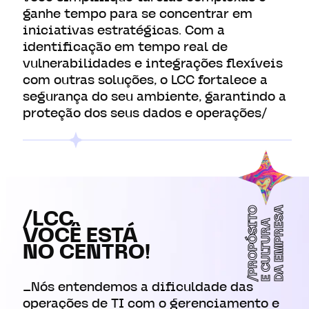
ganhe tempo para se concentrar em
iniciativas estratégicas. Com a
identificação em tempo real de
vulnerabilidades e integrações flexíveis
com outras soluções, o LCC fortalece a
segurança do seu ambiente, garantindo a
proteção dos seus dados e operações/
DA EMPRESA
/PROPÓSITO
/LCC
E CULTURA
VOCÊ ESTÁ
NO CENTRO!
_Nós entendemos a dificuldade das
operações de TI com o gerenciamento e